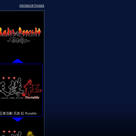
FROMSOFTWARE
忍者活劇 天誅 紅 Portable